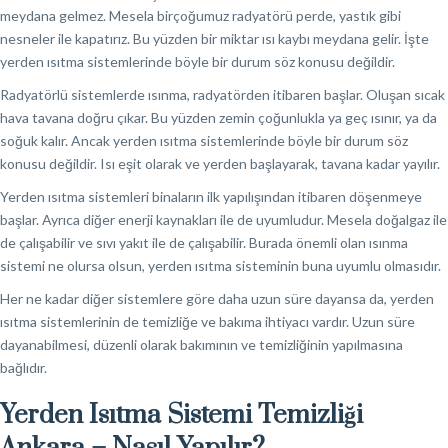
meydana gelmez. Mesela birçoğumuz radyatörü perde, yastık gibi
nesneler ile kapatırız. Bu yüzden bir miktar ısı kaybı meydana gelir. İşte
yerden ısıtma sistemlerinde böyle bir durum söz konusu değildir.
Radyatörlü sistemlerde ısınma, radyatörden itibaren başlar. Oluşan sıcak
hava tavana doğru çıkar. Bu yüzden zemin çoğunlukla ya geç ısınır, ya da
soğuk kalır. Ancak yerden ısıtma sistemlerinde böyle bir durum söz
konusu değildir. Isı eşit olarak ve yerden başlayarak, tavana kadar yayılır.
Yerden ısıtma sistemleri binaların ilk yapılışından itibaren döşenmeye
başlar. Ayrıca diğer enerji kaynakları ile de uyumludur. Mesela doğalgaz ile
de çalışabilir ve sıvı yakıt ile de çalışabilir. Burada önemli olan ısınma
sistemi ne olursa olsun, yerden ısıtma sisteminin buna uyumlu olmasıdır.
Her ne kadar diğer sistemlere göre daha uzun süre dayansa da, yerden
ısıtma sistemlerinin de temizliğe ve bakıma ihtiyacı vardır. Uzun süre
dayanabilmesi, düzenli olarak bakımının ve temizliğinin yapılmasına
bağlıdır.
Yerden Isıtma Sistemi Temizliği