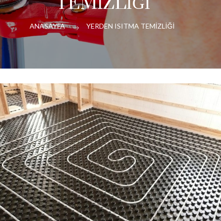
TEMİZLİĞİ
ANASAYFA
YERDEN ISITMA TEMİZLİĞİ