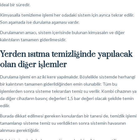
ideal bir süredir.
Kimyasalla temizleme işlemi her odadaki sistem için ayrıca tekrar edilir.
Son aşamada ise durulama aşaması vardır.
Durulamanın amacı, sistem içerisinde bulunan kimyasalın ve diğer
kalıntıların tamamen giderilmesidir.
Yerden ısıtma temizliğinde yapılacak
olan diğer işlemler
Durulama işlemi en az iki kere yapılmalıdır. Böylelikle sistemde herhangi
bir kalıntının tamamen giderildiğinden emin olunabilir. Tüm bu
işlemlerden sonra sisteme tekrardan temiz su verilir. Kombi cihazının ya
da diğer cihazların basınç değerleri 1,5 bar değeri olacak şekilde temin
edilir.
Burada dikkat edilmesi gereken konulardan bir tanesi de, temizlik işlemi
tamamlanıp sisteme temiz su verildikten sonra sistemin havasının
alınması gerektiğidir.