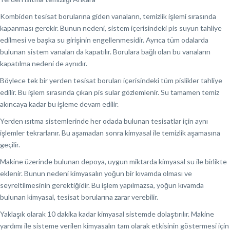
Kombiden tesisat borularına giden vanaların, temizlik işlemi sırasında
kapanması gerekir. Bunun nedeni, sistem içerisindeki pis suyun tahliye
edilmesi ve başka su girişinin engellenmesidir. Ayrıca tüm odalarda
bulunan sistem vanaları da kapatılır. Borulara bağlı olan bu vanaların
kapatılma nedeni de aynıdır.
Böylece tek bir yerden tesisat boruları içerisindeki tüm pislikler tahliye
edilir. Bu işlem sırasında çıkan pis sular gözlemlenir. Su tamamen temiz
akıncaya kadar bu işleme devam edilir.
Yerden ısıtma sistemlerinde her odada bulunan tesisatlar için aynı
işlemler tekrarlanır. Bu aşamadan sonra kimyasal ile temizlik aşamasına
geçilir.
Makine üzerinde bulunan depoya, uygun miktarda kimyasal su ile birlikte
eklenir. Bunun nedeni kimyasalın yoğun bir kıvamda olması ve
seyreltilmesinin gerektiğidir. Bu işlem yapılmazsa, yoğun kıvamda
bulunan kimyasal, tesisat borularına zarar verebilir.
Yaklaşık olarak 10 dakika kadar kimyasal sistemde dolaştırılır. Makine
yardımı ile sisteme verilen kimyasalın tam olarak etkisinin göstermesi için