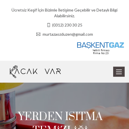
Ücretsiz Keşif İçin Bizimle İletişime Geçebilir ve Detaylı Bilgi
Alabilirsiniz.
(0312) 230 30 25
murtazaozduzen@gmail.com
Toggle
navigat
YERDEN ISITMA