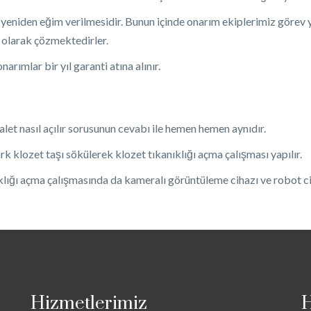
eniden eğim verilmesidir. Bunun içinde onarım ekiplerimiz görev
olarak çözmektedirler.
rımlar bir yıl garanti atına alınır.
valet nasıl açılır sorusunun cevabı ile hemen hemen aynıdır.
rk klozet taşı sökülerek klozet tıkanıklığı açma çalışması yapılır.
ığı açma çalışmasında da kameralı görüntüleme cihazı ve robot cihaz 
Hizmetlerimiz
H