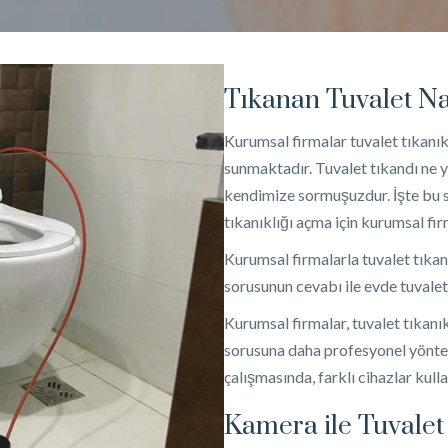
Tıkanan Tuvalet Nas
Kurumsal firmalar tuvalet tıkanık
sunmaktadır. Tuvalet tıkandı ne
kendimize sormuşuzdur. İşte bu s
tıkanıklığı açma için kurumsal fir
Kurumsal firmalarla tuvalet tıkanık
sorusunun cevabı ile evde tuvalet t
Kurumsal firmalar, tuvalet tıkanıkl
sorusuna daha profesyonel yöntem
çalışmasında, farklı cihazlar kullan
Kamera ile Tuvalet T