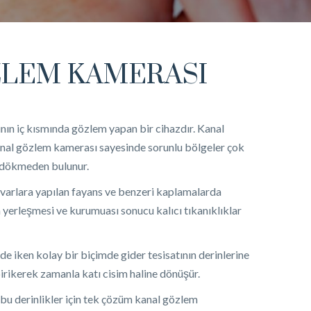
ZLEM KAMERASI
nın iç kısmında gözlem yapan bir cihazdır. Kanal
kanal gözlem kamerası sayesinde sorunlu bölgeler çok
n dökmeden bulunur.
uvarlara yapılan fayans ve benzeri kaplamalarda
a yerleşmesi ve kurumuası sonucu kalıcı tıkanıklıklar
alde iken kolay bir biçimde gider tesisatının derinlerine
birikerek zamanla katı cisim haline dönüşür.
bu derinlikler için tek çözüm kanal gözlem