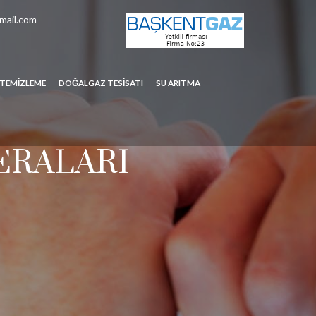
mail.com
 TEMİZLEME
DOĞALGAZ TESİSATI
SU ARITMA
ERALARI